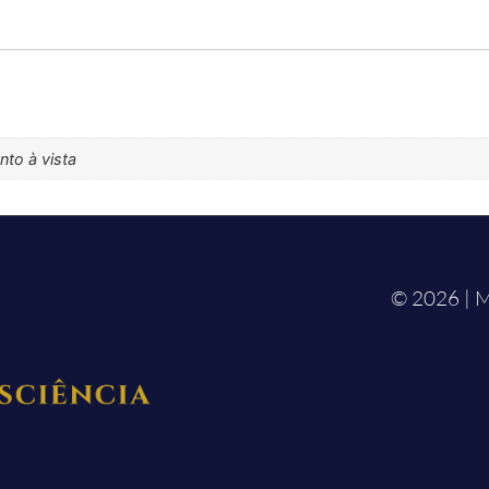
to à vista
© 2026 | M