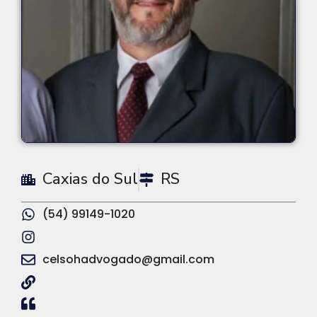
Caxias do Sul
RS
(54) 99149-1020
celsohadvogado@gmail.com