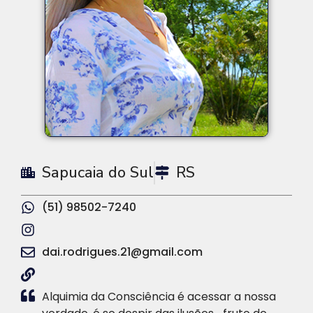
Sapucaia do Sul
RS
(51) 98502-7240
dai.rodrigues.21@gmail.com
Alquimia da Consciência é acessar a nossa