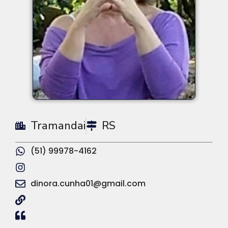
Tramandai
RS
(51) 99978-4162
dinora.cunha01@gmail.com