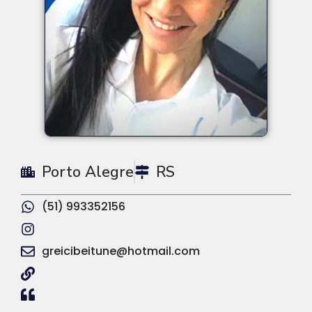
Porto Alegre
RS
(51) 993352156
greicibeitune@hotmail.com