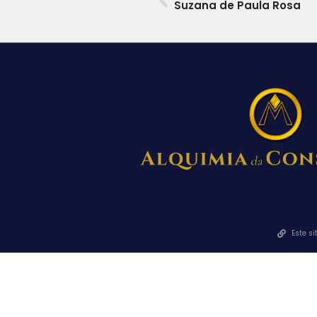
Suzana de Paula Rosa
Este s