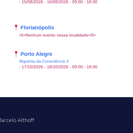
- 15/08/2026 - 16/08/2026 - 09:00 - 18:00
Florianópolis
<li>Nenhum evento nessa localidade</li>
Porto Alegre
Alquimia da Consciência 3
- 17/10/2026 - 18/10/2026 - 09:00 - 18:00
arcelo Althoff