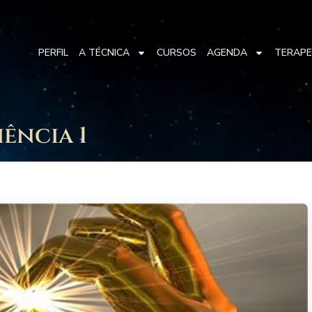
PERFIL
A TÉCNICA
CURSOS
AGENDA
TERAP
ência 1