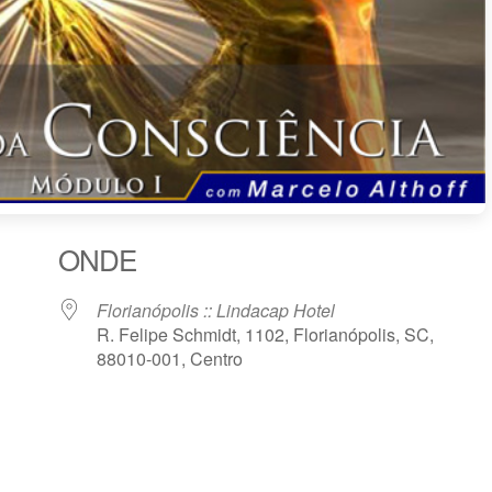
ONDE
Florianópolis :: Lindacap Hotel
R. Felipe Schmidt, 1102, Florianópolis, SC,
88010-001, Centro
le Agenda
iCalendar