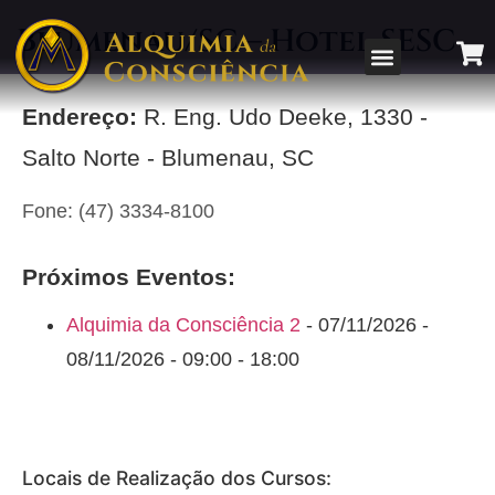
Blumenau/SC – Hotel SESC
Endereço:
R. Eng. Udo Deeke, 1330 -
Salto Norte - Blumenau, SC
Fone: (47) 3334-8100
Próximos Eventos:
Alquimia da Consciência 2
- 07/11/2026 -
08/11/2026 - 09:00 - 18:00
Locais de Realização dos Cursos: