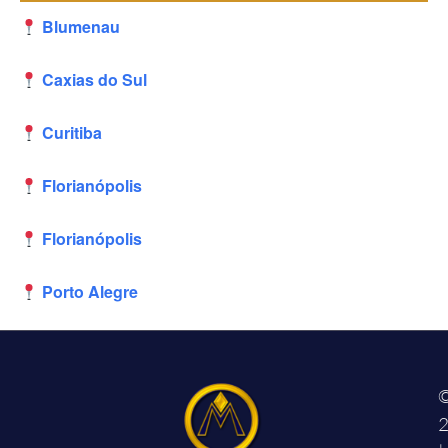
Blumenau
Caxias do Sul
Curitiba
Florianópolis
Florianópolis
Porto Alegre