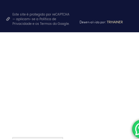
Este site é protegido por reCAPTCHA
— aplicam-se a Política de
Desenvolvido por:
TRHAINER
Privacidade e os Termos do Google.