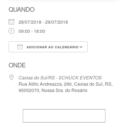
QUANDO
28/07/2018 - 29/07/2018
09:00 - 18:00
ADICIONAR AO CALENDÁRIO
Baixar ICS
Google Agenda
ONDE
Caxias do Sul/RS - SCHUCK EVENTOS
Rua Atílio Andreazza, 290, Caxias do Sul, RS,
95052070, Nossa Sra. do Rosário
Programa do Curso