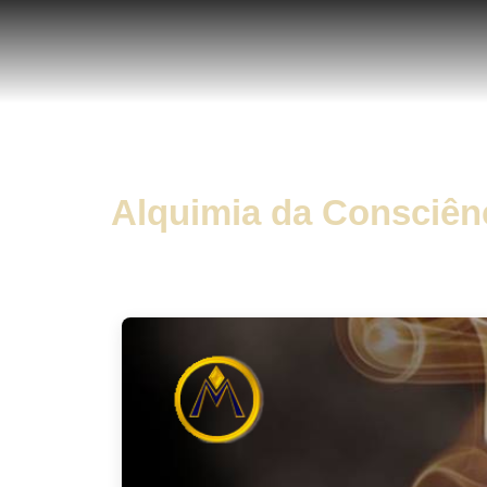
Alquimia da Consciên