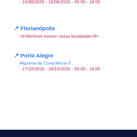
- 15/08/2026 - 16/08/2026 - 09:00 - 18:00
📍 Florianópolis
<li>Nenhum evento nessa localidade</li>
Office 365
Outlook Live
📍 Porto Alegre
Alquimia da Consciência 3
- 17/10/2026 - 18/10/2026 - 09:00 - 18:00