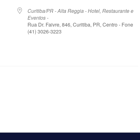
Curitiba/PR - Alta Reggia - Hotel, Restaurante e
Eventos -
Rua Dr. Faivre, 846, Curitiba, PR, Centro - Fone
(41) 3026-3223
le Agenda
iCalendar