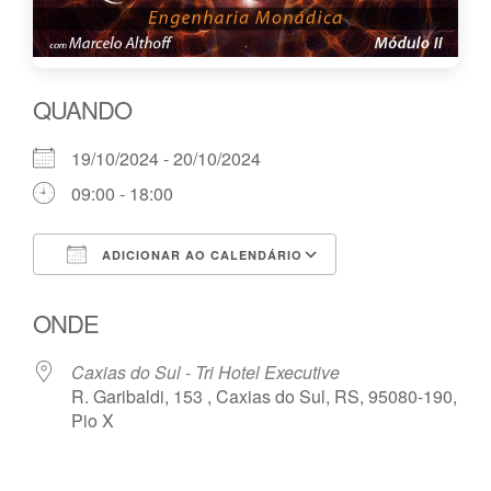
QUANDO
19/10/2024 - 20/10/2024
09:00 - 18:00
ADICIONAR AO CALENDÁRIO
Baixar ICS
Google Agenda
ONDE
Caxias do Sul - Tri Hotel Executive
R. Garibaldi, 153 , Caxias do Sul, RS, 95080-190,
Pio X