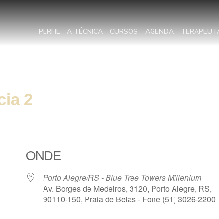
PERFIL
A TÉCNICA
CURSOS
AGENDA
TERAPEUT
cia 2
ONDE
Porto Alegre/RS - Blue Tree Towers Millenium
Av. Borges de Medeiros, 3120, Porto Alegre, RS,
90110-150, Praia de Belas - Fone (51) 3026-2200