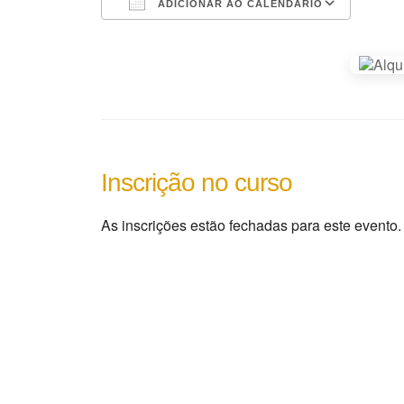
ADICIONAR AO CALENDÁRIO
Baixar ICS
Google Agenda
iCalendar
Office 365
Outlook Live
As inscrições estão fechadas para este evento.