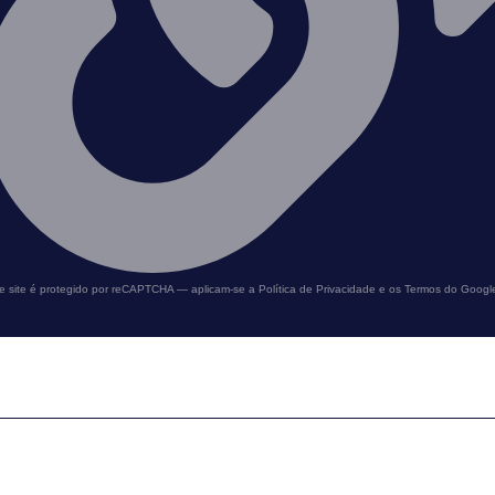
e site é protegido por reCAPTCHA — aplicam-se a Política de Privacidade e os Termos do Googl