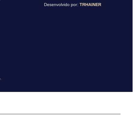
Desenvolvido por:
TRHAINER
e.