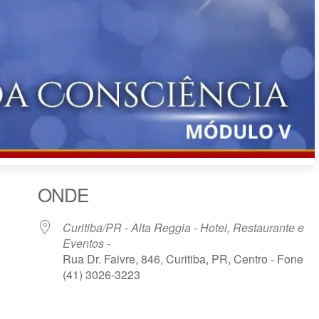
ONDE
Curitiba/PR - Alta Reggia - Hotel, Restaurante e
Eventos -
Rua Dr. Faivre, 846, Curitiba, PR, Centro - Fone
(41) 3026-3223
le Agenda
iCalendar