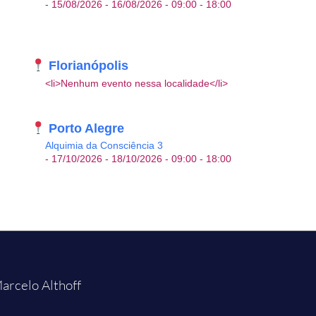
- 15/08/2026 - 16/08/2026 - 09:00 - 18:00
Florianópolis
<li>Nenhum evento nessa localidade</li>
Porto Alegre
Alquimia da Consciência 3
- 17/10/2026 - 18/10/2026 - 09:00 - 18:00
arcelo Althoff