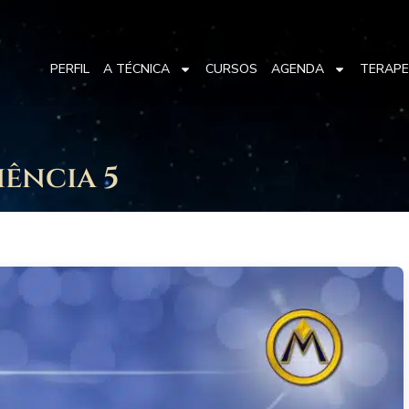
PERFIL
A TÉCNICA
CURSOS
AGENDA
TERAP
ência 5