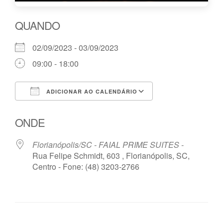
QUANDO
02/09/2023 - 03/09/2023
09:00 - 18:00
ADICIONAR AO CALENDÁRIO
Baixar ICS
Google Agenda
ONDE
Florianópolis/SC - FAIAL PRIME SUITES -
Rua Felipe Schmidt, 603 , Florianópolis, SC,
Centro - Fone: (48) 3203-2766