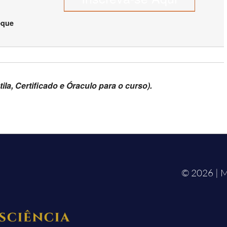
eque
ila, Certificado e Óraculo para o curso).
© 2026 | M