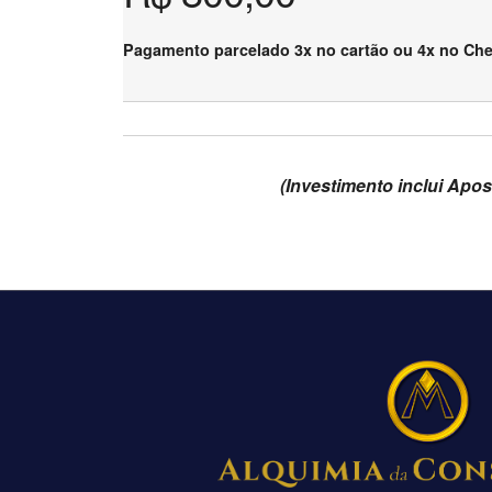
Pagamento parcelado 3x no cartão ou 4x no Ch
(Investimento inclui Apost