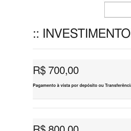
Prog
:: INVESTIMENTO 
R$ 700,00
Pagamento à vista por depósito ou Transferênci
R$ 800,00