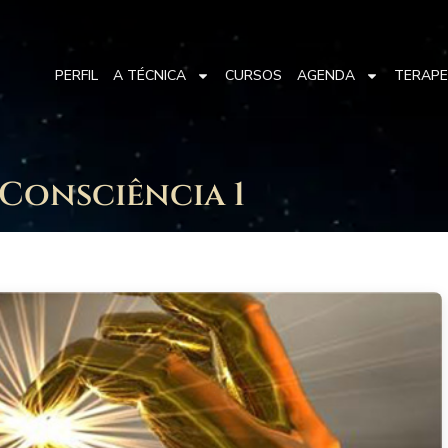
PERFIL
A TÉCNICA
CURSOS
AGENDA
TERAP
Consciência 1